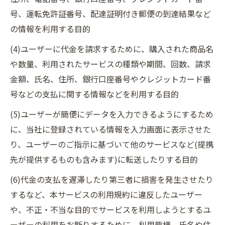
号、運転免許証番号、配達証明付き郵便の到達結果など
の情報を利用する目的
(4)ユーザーに代金を請求するために、購入された商品名
や数量、利用されたサービスの種類や期間、回数、請求
金額、氏名、住所、銀行口座番号やクレジットカード番
号などの支払に関する情報などを利用する目的
(5)ユーザーが簡便にデータを入力できるようにするため
に、当社に登録されている情報を入力画面に表示させた
り、ユーザーのご指示に基づいて他のサービスなど(提携
先が提供するものも含みます)に転送したりする目的
(6)代金の支払を遅滞したり第三者に損害を発生させたり
するなど、本サービスの利用規約に違反したユーザー
や、不正・不当な目的でサービスを利用しようとするユ
ーザーの利用をお断りするために、利用態様、氏名や住