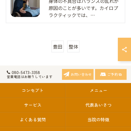
身体の不具合はバランスの乱れが
原因のことが多いです。カイロプ
ラクティックでは、…
豊田
整体
080-5473-3358
お問い合わせ
ご予約
営業電話はお断りしています
コンセプト
メニュー
サービス
代表あいさつ
よくある質問
当院の特徴