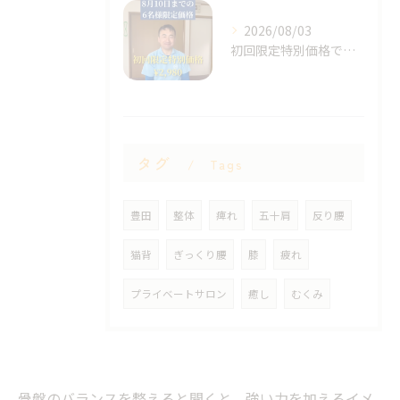
2026/08/03
初回限定特別価格です！
タグ
Tags
豊田
整体
痺れ
五十肩
反り腰
猫背
ぎっくり腰
膝
疲れ
プライベートサロン
癒し
むくみ
骨盤のバランスを整えると聞くと、強い力を加えるイメ