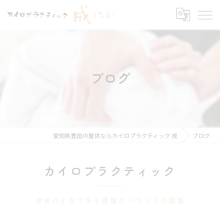
ブログ
愛知県豊田の整体ならカイロプラクティック 成
ブログ
カイロプラクティック
身体の土台である骨盤のバランスの調整