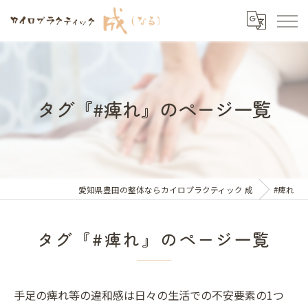
タグ『#痺れ』のページ一覧
愛知県豊田の整体ならカイロプラクティック 成
#痺れ
タグ『#痺れ』のページ一覧
手足の痺れ等の違和感は日々の生活での不安要素の1つ