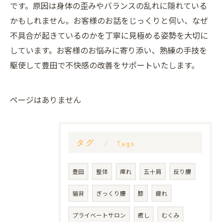
です。原因は身体の歪みやバランスの乱れに隠れている
かもしれません。お客様のお話をじっくりと伺い、なぜ
不具合が起きているのかを丁寧に見極める姿勢を大切に
しています。お客様のお悩みに寄り添い、熟練の手技を
駆使して豊田で不快感の改善をサポートいたします。
ページはありません
タグ
Tags
豊田
整体
痺れ
五十肩
反り腰
猫背
ぎっくり腰
膝
疲れ
プライベートサロン
癒し
むくみ