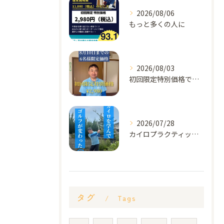
2026/08/06
もっと多くの人に
2026/08/03
初回限定特別価格です！
お問い合わせはこちら
お問い合わせはこちら
2026/07/28
カイロプラクティックを元に
タグ
Tags