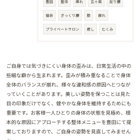
豊田
整体
痺れ
五十肩
反り腰
猫背
ぎっくり腰
膝
疲れ
プライベートサロン
癒し
むくみ
ご自身では気づきにくい身体の歪みは、日常生活の中の
些細な癖から生まれます。歪みが積み重なることで身体
全体のバランスが崩れ、様々な違和感の原因へとつなが
っていくことがあります。美しい姿勢を保つことは見た
目の印象だけでなく、健やかな身体を維持するためにも
重要です。お客様一人ひとりの身体の状態を見極め、根
本的な原因にアプローチする整体メニューを豊田にて提
案しておりますので、ご自身の姿勢を見直してみません