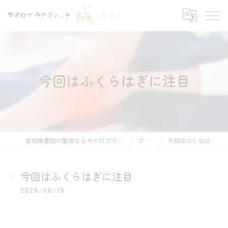
今回はふくらはぎに注目
愛知県豊田の整体ならカイロプラクティック 成
ブログ
今回はふくらはぎに注目
今回はふくらはぎに注目
2026/06/15