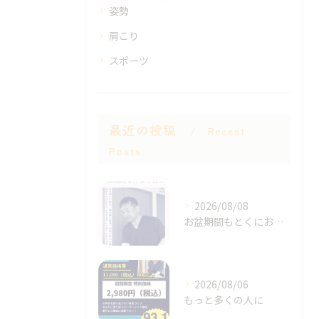
姿勢
肩こり
スポーツ
最近の投稿
Recent
Posts
2026/08/08
お盆期間もとくにお休みは決めず
2026/08/06
もっと多くの人に