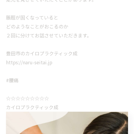
脹脛が固くなっていると
どのようなことがおこるのか
２回に分けてお話させていただきます。
豊田市のカイロプラクティック成
https://naru-seitai.jp
#腰痛
☆☆☆☆☆☆☆☆☆
カイロプラクティック成
〒470-0307