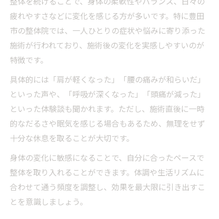
整体を続けることで、身体の柔軟性やバランス、日々の
疲れやすさなどに変化を感じる方が多いです。特に豊田
市の整体院では、一人ひとりの症状や悩みに寄り添った
施術が行われており、施術後の変化を実感しやすいのが
特徴です。
具体的には「肩が軽くなった」「腰の痛みが和らいだ」
といった声や、「呼吸が深くなった」「頭痛が減った」
といった体験談も聞かれます。ただし、施術直後に一時
的なだるさや眠気を感じる場合もあるため、無理をせず
十分な休息を取ることが大切です。
身体の変化に敏感になることで、自分に合ったペースで
整体を取り入れることができます。体調や生活リズムに
合わせて通う頻度を調整し、効果を最大限に引き出すこ
とを意識しましょう。