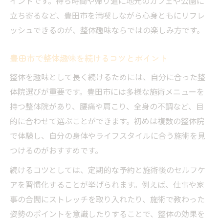
イントです。待ち時間や帰り道に地元のカフェや公園に
立ち寄るなど、豊田市を満喫しながら心身ともにリフレ
ッシュできるのが、整体趣味ならではの楽しみ方です。
豊田市で整体趣味を続けるコツとポイント
整体を趣味として長く続けるためには、自分に合った整
体院選びが重要です。豊田市には多様な施術メニューを
持つ整体院があり、腰痛や肩こり、全身の不調など、目
的に合わせて選ぶことができます。初めは複数の整体院
で体験し、自分の身体やライフスタイルに合う施術を見
つけるのがおすすめです。
続けるコツとしては、定期的な予約と施術後のセルフケ
アを習慣化することが挙げられます。例えば、仕事や家
事の合間にストレッチを取り入れたり、施術で教わった
姿勢のポイントを意識したりすることで、整体の効果を