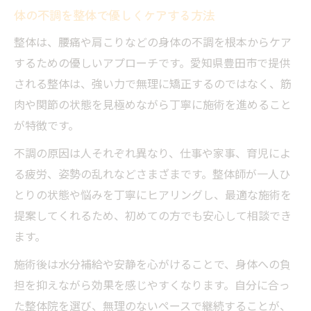
体の不調を整体で優しくケアする方法
整体は、腰痛や肩こりなどの身体の不調を根本からケア
するための優しいアプローチです。愛知県豊田市で提供
される整体は、強い力で無理に矯正するのではなく、筋
肉や関節の状態を見極めながら丁寧に施術を進めること
が特徴です。
不調の原因は人それぞれ異なり、仕事や家事、育児によ
る疲労、姿勢の乱れなどさまざまです。整体師が一人ひ
とりの状態や悩みを丁寧にヒアリングし、最適な施術を
提案してくれるため、初めての方でも安心して相談でき
ます。
施術後は水分補給や安静を心がけることで、身体への負
担を抑えながら効果を感じやすくなります。自分に合っ
た整体院を選び、無理のないペースで継続することが、