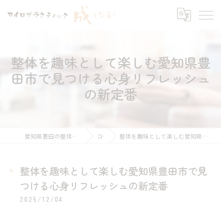
整体を趣味として楽しむ愛知県豊
田市で見つける心身リフレッシュ
の新定番
愛知県豊田の整体ならカイロプラクティック 成
コラム
整体を趣味として楽しむ愛知県豊田市で見つける心身リフレッシュの新定番
整体を趣味として楽しむ愛知県豊田市で見
つける心身リフレッシュの新定番
2025/12/04