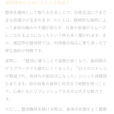
整体趣味が日常にもたらす快適さ
整体を趣味として取り入れることで、日常生活にさまざ
まな快適さが生まれます。たとえば、継続的な施術によ
って身体の痛みや不調が和らぎ、仕事や家事がスムーズ
にこなせるようになったという声も多く聞かれます。ま
た、豊田市の整体院では、利用者の悩みに寄り添った丁
寧な施術が特徴です。
実際に、「整体に通うことで姿勢が良くなり、長時間の
デスクワークでも疲れにくくなった」「日々のストレス
が軽減され、気持ちが前向きになった」といった体験談
もあります。自分自身の身体と向き合う時間を持つこと
で、心身ともにリフレッシュできる点は大きな魅力で
す。
ただし、整体趣味を続ける際は、身体の状態をよく観察