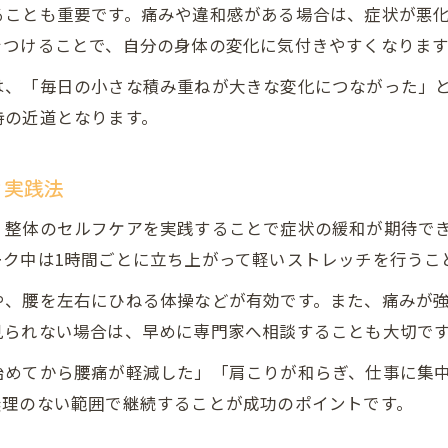
ることも重要です。痛みや違和感がある場合は、症状が悪
をつけることで、自分の身体の変化に気付きやすくなります
は、「毎日の小さな積み重ねが大きな変化につながった」
持の近道となります。
フ実践法
、整体のセルフケアを実践することで症状の緩和が期待で
ーク中は1時間ごとに立ち上がって軽いストレッチを行うこ
や、腰を左右にひねる体操などが有効です。また、痛みが
見られない場合は、早めに専門家へ相談することも大切で
始めてから腰痛が軽減した」「肩こりが和らぎ、仕事に集
無理のない範囲で継続することが成功のポイントです。