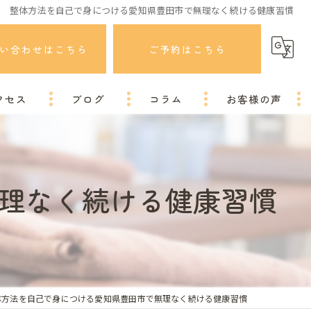
整体方法を自己で身につける愛知県豊田市で無理なく続ける健康習慣
い合わせはこちら
ご予約はこちら
クセス
ブログ
コラム
お客様の声
理なく続ける健康習慣
体方法を自己で身につける愛知県豊田市で無理なく続ける健康習慣