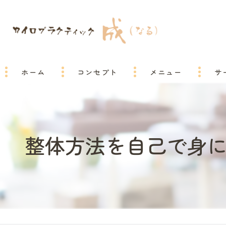
ホーム
コンセプト
メニュー
サ
整体方法を自己で身