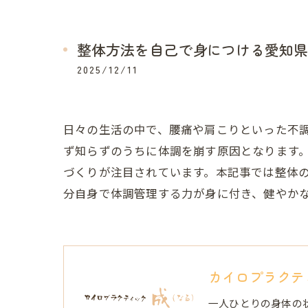
整体方法を自己で身につける愛知県
2025/12/11
日々の生活の中で、腰痛や肩こりといった不
ず知らずのうちに体調を崩す原因となります。
づくりが注目されています。本記事では整体
分自身で体調管理する力が身に付き、健やか
カイロプラクテ
一人ひとりの身体の