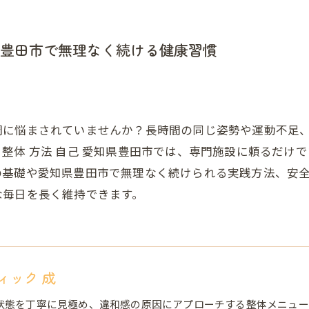
豊田市で無理なく続ける健康習慣
調に悩まされていませんか？長時間の同じ姿勢や運動不足
整体 方法 自己 愛知県豊田市では、専門施設に頼るだけ
の基礎や愛知県豊田市で無理なく続けられる実践方法、安
な毎日を長く維持できます。
ィック 成
状態を丁寧に見極め、違和感の原因にアプローチする整体メニュー