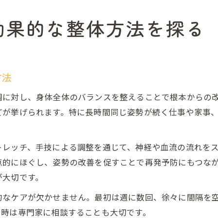
効果的な整体方法を探る
方法
調に対し、身体全体のバランスを整えることで根本からの
どが挙げられます。特に長時間同じ姿勢が続く仕事や家事
。
トレッチ、手技による調整を通じて、神経や血流の流れを
点的にほぐし、姿勢の改善を促すことで再発予防にもつな
が大切です。
的なケアが欠かせません。最初は週に数回、徐々に間隔を
い時は専門家に相談することも大切です。