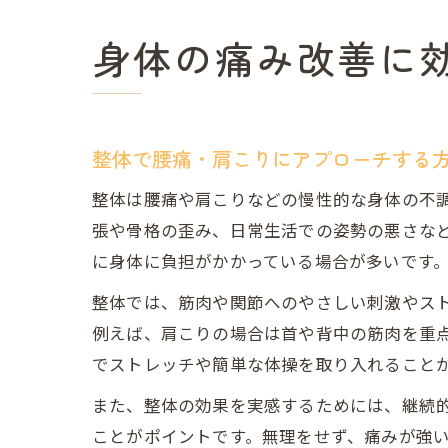
身体の痛み改善に
整体で腰痛・肩こりにアプローチする
整体は腰痛や肩こりなどの慢性的な身体の不
張や骨格の歪み、日常生活での姿勢の悪さな
に身体に負担がかかっている場合が多いです
整体では、筋肉や関節へのやさしい刺激やス
例えば、肩こりの場合は首や背中の筋肉を重
でストレッチや簡単な体操を取り入れること
また、整体の効果を実感するためには、継続
ことがポイントです。無理をせず、痛みが強