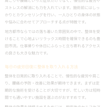
肩こりや腰痛といった症状だけでなく、慢性的な疲労や
ストレスの解消にも力を入れています。施術前にはしっ
かりとカウンセリングを行い、一人ひとりの身体の状態
や悩みに合わせてアプローチする点が特徴です。
地方都市ならではの落ち着いた雰囲気の中で、整体を受
けることで心地よいリラックス時間を確保できるのも豊
田市流。仕事帰りや休日にふらっと立ち寄れるアクセス
の良さも大きな魅力です。
毎日の疲労回復に整体を取り入れる方法
整体を日常的に取り入れることで、慢性的な疲労や肩こ
り、腰痛の予防・改善に効果が期待できます。まずは定
期的な施術を受けることが大切ですが、忙しい方は短時
間でも通いやすい施設を選ぶのがおすすめです。
整体の効果を持続させるためには、施術後のセルフケア