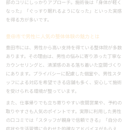
部のコリにしっかりアプローチ。施術後は「身体が軽く
なった」「ぐっすり眠れるようになった」といった実感
を得る方が多いです。
豊田市で男性に人気の整体体験の魅力とは
豊田市には、男性から高い支持を得ている整体院が多数
あります。その理由は、男性の悩みに寄り添った丁寧な
カウンセリングと、清潔感のある落ち着いた空間づくり
にあります。プライバシーに配慮した個室や、男性スタ
ッフによる対応を希望できる店舗も多く、安心して施術
を受けられる環境が整っています。
また、仕事帰りでも立ち寄りやすい夜間営業や、予約の
取りやすさも人気のポイントです。実際に利用した男性
の口コミでは「スタッフが親身で信頼できる」「自分の
症状や生活習慣に合わせた的確なアドバイスがもらえ