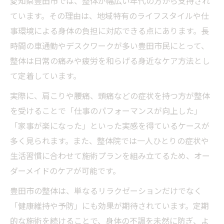
愛知県豊田市では、整体が幅広い年代の方から支持され
ています。その理由は、地域特有のライフスタイルや仕
事環境による身体の負担に対応できる点にあります。長
時間の車通勤やデスクワークが多い豊田市民にとって、
整体は日常の痛みや疲労を和らげる身近なケア方法とし
て定着しています。
実際に、肩こりや腰痛、頭痛などの症状を持つ方が整体
を受けることで「仕事のパフォーマンスが向上した」
「家事が楽になった」といった実感を得ているケースが
多く見られます。また、整体院では一人ひとりの症状や
生活習慣に合わせて施術プランを組み立てるため、オー
ダーメイドのケアが可能です。
豊田市の整体は、単なるリラクゼーションだけでなく
「健康維持や予防」にも効果が期待されています。定期
的な施術を続けることで、身体の不調を未然に防ぎ、よ