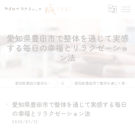
愛知県豊田市で整体を通じて実感
する毎日の幸福とリラクゼーショ
ン法
愛知県豊田の整体ならカイロプラクティック 成
コラム
愛知県豊田市で整体を通じて実感する毎日の幸福とリラクゼーション法
愛知県豊田市で整体を通じて実感する毎日
の幸福とリラクゼーション法
2026/01/13