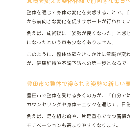
意識を変える整体体験で前向きな毎日
整体を通じて身体の変化を実感することで、
から前向きな変化を促すサポートが行われて
例えば、施術後に「姿勢が良くなった」と感
になったという声も少なくありません。
このように、整体体験をきっかけに意識が変
が、健康維持や不調予防への第一歩となるで
豊田市の整体で得られる姿勢の新しい
豊田市で整体を受ける多くの方が、「自分で
カウンセリングや身体チェックを通じて、日
例えば、足を組む癖や、片足重心で立つ習慣
モチベーションも高まりやすくなります。