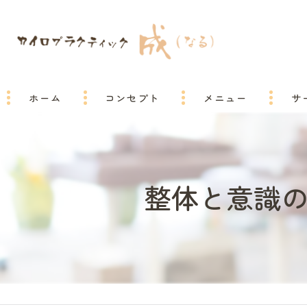
ホーム
コンセプト
メニュー
サ
整体と意識