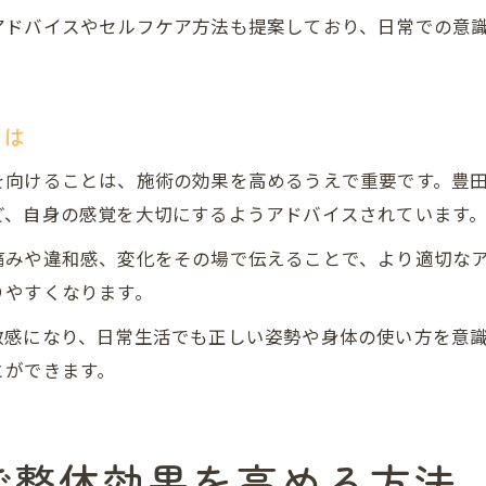
アドバイスやセルフケア方法も提案しており、日常での意
。
とは
を向けることは、施術の効果を高めるうえで重要です。豊
ど、自身の感覚を大切にするようアドバイスされています
痛みや違和感、変化をその場で伝えることで、より適切な
りやすくなります。
敏感になり、日常生活でも正しい姿勢や身体の使い方を意
とができます。
で整体効果を高める方法