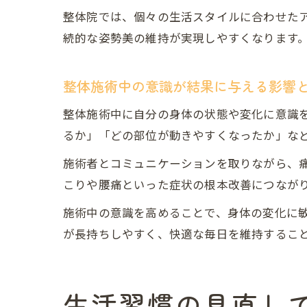
整体院では、個々の生活スタイルに合わせた
続的な姿勢美の維持が実現しやすくなります
整体施術中の意識が結果に与える影響
整体施術中に自分の身体の状態や変化に意識
るか」「どの部位が動きやすくなったか」な
施術者とコミュニケーションを取りながら、
こりや腰痛といった症状の根本改善につなが
施術中の意識を高めることで、身体の変化に
が長持ちしやすく、快適な毎日を維持するこ
生活習慣の見直し