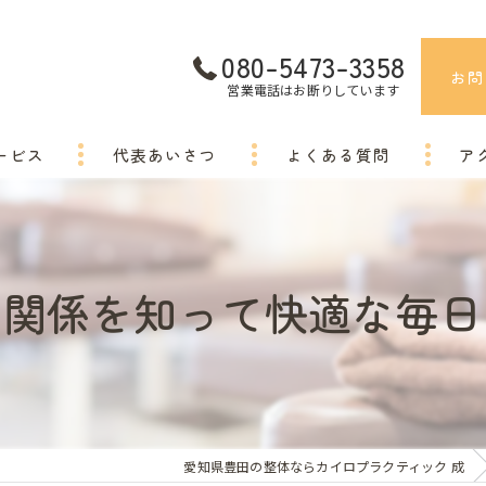
080-5473-3358
お問
営業電話はお断りしています
ービス
代表あいさつ
よくある質問
ア
の関係を知って快適な毎日
愛知県豊田の整体ならカイロプラクティック 成