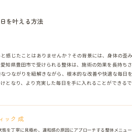
日を叶える方法
いと感じたことはありませんか？その背景には、身体の歪
。愛知県豊田市で受けられる整体は、施術の効果を長持ち
接なつながりを紐解きながら、根本的な改善や快適な毎日
かけとなり、より充実した毎日を手に入れることができるで
ィック 成
状態を丁寧に見極め、違和感の原因にアプローチする整体メニュー