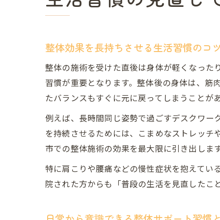
整体効果を長持ちさせる生活習慣のコ
整体の施術を受けた直後は身体が軽くなった
習慣が重要となります。整体後の身体は、筋
たバランスもすぐに元に戻ってしまうことが
例えば、長時間同じ姿勢で過ごすデスクワー
を持続させるためには、こまめなストレッチ
市での整体施術の効果を最大限に引き出しま
特に肩こりや腰痛などの慢性症状を抱えてい
院された方からも「普段の生活を見直したこ
日常から意識できる整体サポート習慣