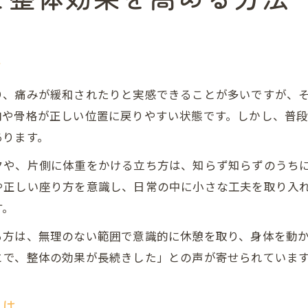
ツ
り、痛みが緩和されたりと実感できることが多いですが、
肉や骨格が正しい位置に戻りやすい状態です。しかし、普
あります。
クや、片側に体重をかける立ち方は、知らず知らずのうち
や正しい座り方を意識し、日常の中に小さな工夫を取り入
す。
る方は、無理のない範囲で意識的に休憩を取り、身体を動
とで、整体の効果が長続きした」との声が寄せられていま
とは