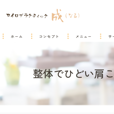
ホーム
コンセプト
メニュー
サ
整体でひどい肩