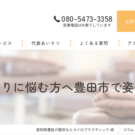
080-5473-3358
お問
営業電話はお断りしています
ービス
代表あいさつ
よくある質問
ア
こりに悩む方へ豊田市で姿
愛知県豊田の整体ならカイロプラクティック 成
コラム