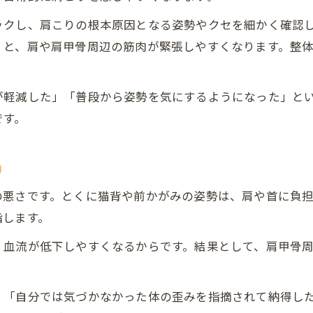
ックし、肩こりの根本原因となる姿勢やクセを細かく確認
くと、肩や肩甲骨周辺の筋肉が緊張しやすくなります。整
が軽減した」「普段から姿勢を気にするようになった」と
です。
由
の悪さです。とくに猫背や前かがみの姿勢は、肩や首に負
指します。
、血流が低下しやすくなるからです。結果として、肩甲骨
、「自分では気づかなかった体の歪みを指摘されて納得し