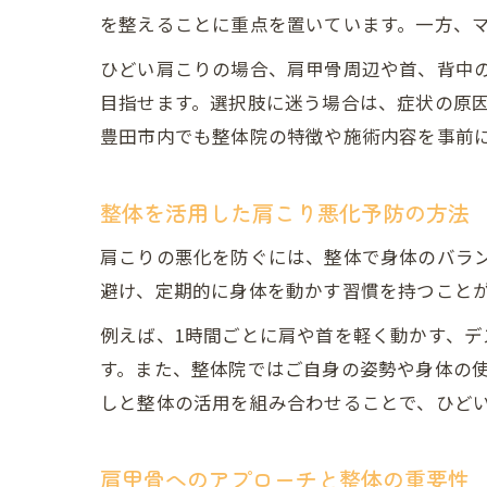
を整えることに重点を置いています。一方、
ひどい肩こりの場合、肩甲骨周辺や首、背中
目指せます。選択肢に迷う場合は、症状の原
豊田市内でも整体院の特徴や施術内容を事前
整体を活用した肩こり悪化予防の方法
肩こりの悪化を防ぐには、整体で身体のバラ
避け、定期的に身体を動かす習慣を持つこと
例えば、1時間ごとに肩や首を軽く動かす、
す。また、整体院ではご自身の姿勢や身体の
しと整体の活用を組み合わせることで、ひど
肩甲骨へのアプローチと整体の重要性