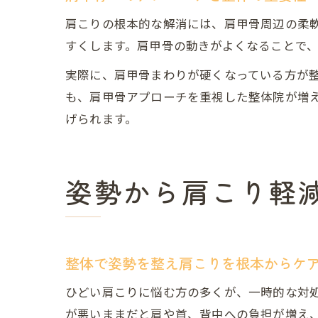
肩こりの根本的な解消には、肩甲骨周辺の柔
すくします。肩甲骨の動きがよくなることで
実際に、肩甲骨まわりが硬くなっている方が
も、肩甲骨アプローチを重視した整体院が増
げられます。
姿勢から肩こり軽
整体で姿勢を整え肩こりを根本からケ
ひどい肩こりに悩む方の多くが、一時的な対
が悪いままだと肩や首、背中への負担が増え