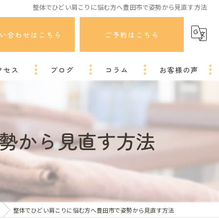
整体でひどい肩こりに悩む方へ豊田市で姿勢から見直す方法
い合わせはこちら
ご予約はこちら
クセス
ブログ
コラム
お客様の声
勢から見直す方法
整体でひどい肩こりに悩む方へ豊田市で姿勢から見直す方法