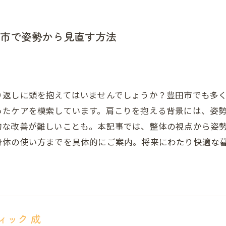
市で姿勢から見直す方法
り返しに頭を抱えてはいませんでしょうか？豊田市でも多
ったケアを模索しています。肩こりを抱える背景には、姿
的な改善が難しいことも。本記事では、整体の視点から姿
身体の使い方までを具体的にご案内。将来にわたり快適な
ィック 成