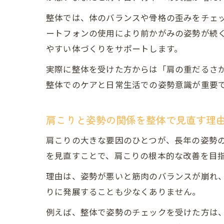
整体では、体のバランスや骨格の歪みをチェ
ートフォンの使用により前かがみの姿勢が続
やすい体づくりをサポートします。
実際に整体を受けた方からは「肩の重だるさ
整体でのケアと日常生活での姿勢意識が重要
肩こりと姿勢の関係を整体で見直す理
肩こりの大きな要因のひとつが、長年の姿勢
を見直すことで、肩こりの根本的な改善を目
理由は、姿勢が悪いと筋肉のバランスが崩れ
りに発展することも少なくありません。
例えば、整体で姿勢のチェックを受けた方は