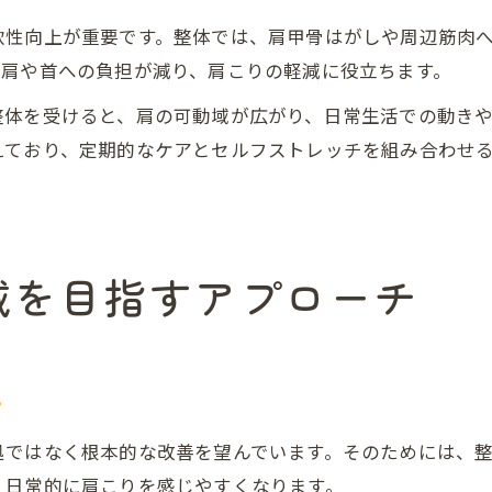
軟性向上が重要です。整体では、肩甲骨はがしや周辺筋肉
、肩や首への負担が減り、肩こりの軽減に役立ちます。
整体を受けると、肩の可動域が広がり、日常生活での動き
えており、定期的なケアとセルフストレッチを組み合わせ
減を目指すアプローチ
ア
処ではなく根本的な改善を望んでいます。そのためには、
、日常的に肩こりを感じやすくなります。