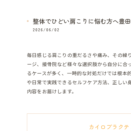
整体でひどい肩こりに悩む方へ豊田
2026/06/02
毎日感じる肩こりの重だるさや痛み、その繰
ージ、接骨院など様々な選択肢から自分に合
るケースが多く、一時的な対処だけでは根本
や日常で実践できるセルフケア方法、正しい
内容をお届けします。
カイロプラクテ