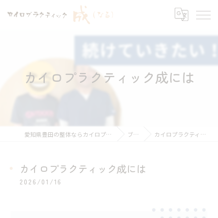
カイロプラクティック成には
愛知県豊田の整体ならカイロプラクティック 成
ブログ
カイロプラクティック成には
カイロプラクティック成には
2026/01/16