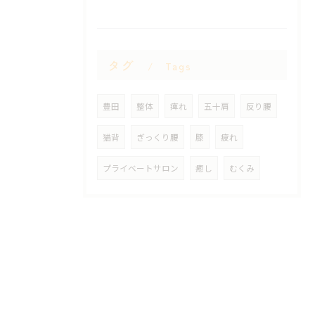
タグ
Tags
豊田
整体
痺れ
五十肩
反り腰
猫背
ぎっくり腰
膝
疲れ
プライベートサロン
癒し
むくみ