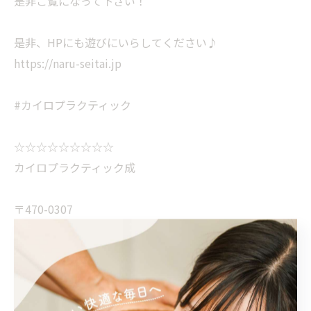
是非ご覧になって下さい！
是非、HPにも遊びにいらしてください♪
https://naru-seitai.jp
#カイロプラクティック
☆☆☆☆☆☆☆☆☆
カイロプラクティック成
〒470-0307
愛知県豊田市東広瀬町大根坂1番地21
豊田のカイロプラクティック