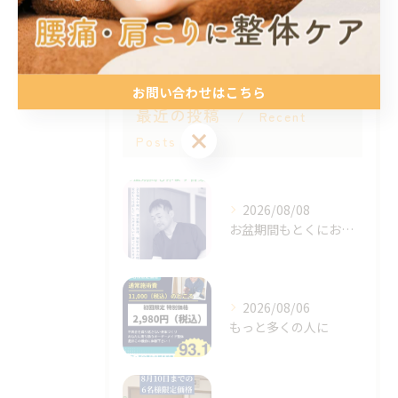
スポーツ
お問い合わせはこちら
最近の投稿
Recent
お問い合わせはこちら
Posts
2026/08/08
お盆期間もとくにお休みは決めず
2026/08/06
もっと多くの人に