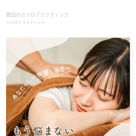
豊田のカイロプラクティック
カイロプラクティック
< 前のページ
一覧に戻る
次のページ >
カテゴリー
Categories
全てのカテゴリー
腰痛
カイロプラクティック
姿勢
肩こり