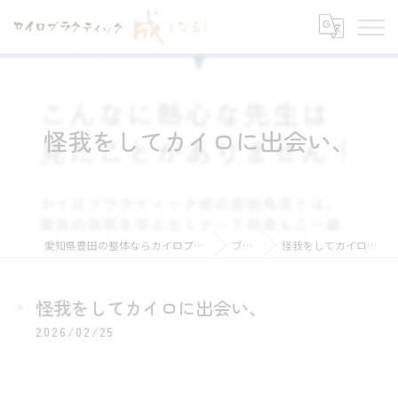
怪我をしてカイロに出会い、
愛知県豊田の整体ならカイロプラクティック 成
ブログ
怪我をしてカイロに出会い、
怪我をしてカイロに出会い、
2026/02/25