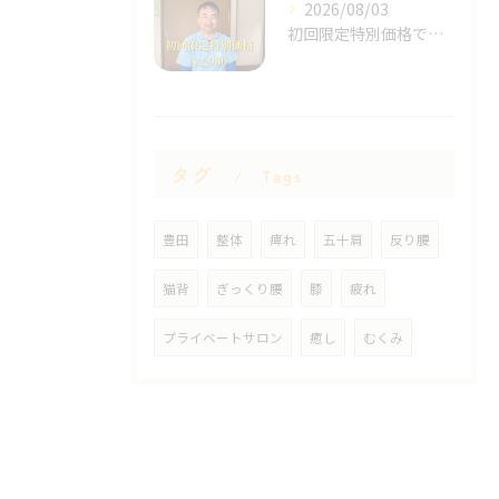
2026/08/03
初回限定特別価格です！
タグ
Tags
豊田
整体
痺れ
五十肩
反り腰
猫背
ぎっくり腰
膝
疲れ
プライベートサロン
癒し
むくみ