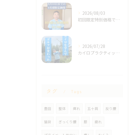
2026/08/03
初回限定特別価格です！
2026/07/28
カイロプラクティックを元に
タグ
Tags
豊田
整体
痺れ
五十肩
反り腰
猫背
ぎっくり腰
膝
疲れ