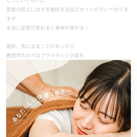
しつこいくらいに
足首の固さに対する施術をお話させていただいておりま
すが
本当に足首が変わると身体が変わる！
是非、気になることがあったら
豊田市のカイロプラクティック成を
お訪ね下さい！
豊田市のカイロプラクティック成
https://naru-seitai.jp
#カイロプラクティック
☆☆☆☆☆☆☆☆☆