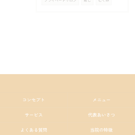
プライベートサロン
癒し
むくみ
コンセプト
メニュー
サービス
代表あいさつ
よくある質問
当院の特徴