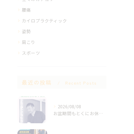
腰痛
カイロプラクティック
姿勢
肩こり
スポーツ
最近の投稿
Recent Posts
2026/08/08
お盆期間もとくにお休みは決めず