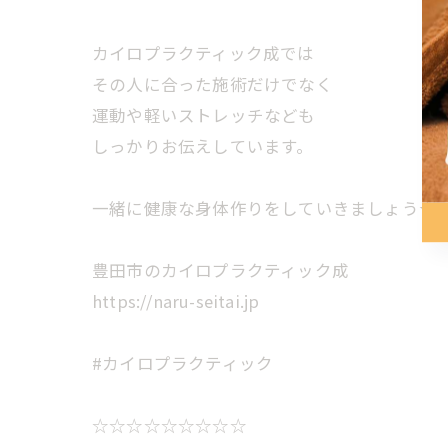
カイロプラクティック成では
その人に合った施術だけでなく
運動や軽いストレッチなども
しっかりお伝えしています。
一緒に健康な身体作りをしていきましょう★
豊田市のカイロプラクティック成
https://naru-seitai.jp
#カイロプラクティック
☆☆☆☆☆☆☆☆☆