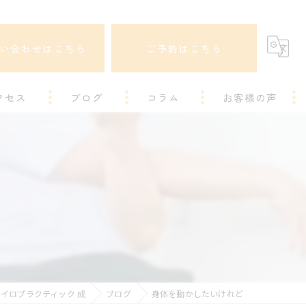
い合わせはこちら
ご予約はこちら
クセス
ブログ
コラム
お客様の声
イロプラクティック 成
ブログ
身体を動かしたいけれど