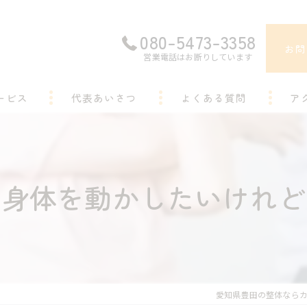
080-5473-3358
お問
営業電話はお断りしています
ービス
代表あいさつ
よくある質問
ア
身体を動かしたいけれど
愛知県豊田の整体ならカ