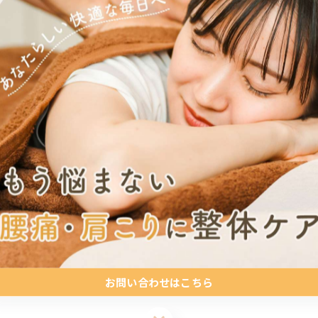
お問い合わせはこちら
お問い合わせはこちら