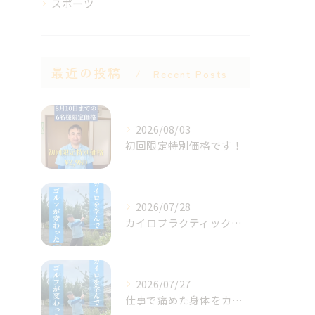
スポーツ
最近の投稿
Recent Posts
2026/08/03
初回限定特別価格です！
2026/07/28
カイロプラクティックを元に
2026/07/27
仕事で痛めた身体をカイロで修正でき