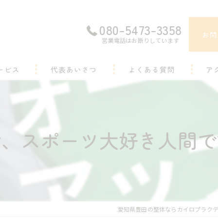
080-5473-3358
お問
営業電話はお断りしています
ービス
代表あいさつ
よくある質問
ア
身、スポーツ大好き人間で
愛知県豊田の整体ならカイロプラクテ