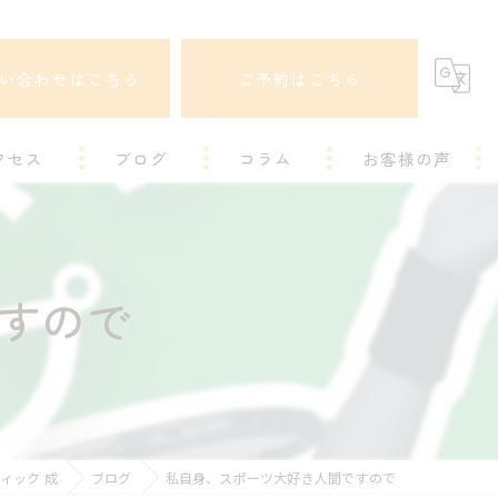
い合わせはこちら
ご予約はこちら
クセス
ブログ
コラム
お客様の声
すので
ィック 成
ブログ
私自身、スポーツ大好き人間ですので