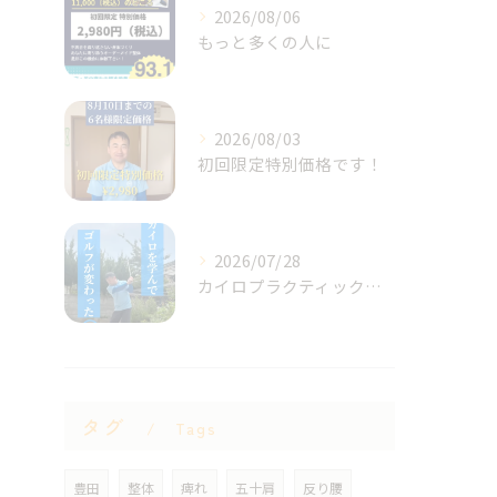
2026/08/06
もっと多くの人に
2026/08/03
初回限定特別価格です！
2026/07/28
カイロプラクティックを元に
タグ
Tags
豊田
整体
痺れ
五十肩
反り腰