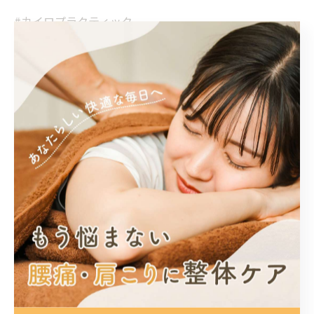
#カイロプラクティック
☆☆☆☆☆☆☆☆☆
カイロプラクティック成
〒470-0307
愛知県豊田市東広瀬町大根坂1番地21
豊田のカイロプラクティック
カイロプラクティック
< 前のページ
一覧に戻る
次のページ >